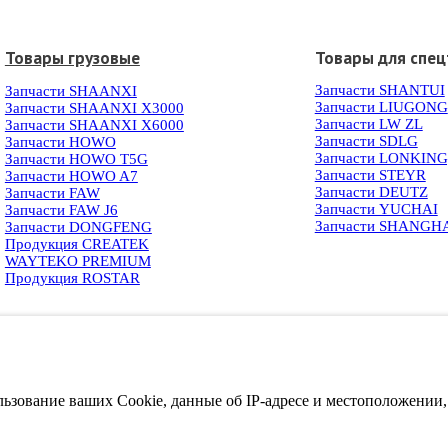
Товары грузовые
Товары для спец
Запчасти SHANTUI
Запчасти SHAANXI
Запчасти LIUGONG
Запчасти SHAANXI X3000
Запчасти LW ZL
Запчасти SHAANXI X6000
Запчасти SDLG
Запчасти HOWO
Запчасти LONKIN
Запчасти HOWO T5G
Запчасти STEYR
Запчасти HOWO A7
Запчасти DEUTZ
Запчасти FAW
Запчасти YUCHAI
Запчасти FAW J6
Запчасти SHANGH
Запчасти DONGFENG
Продукция CREATEK
WAYTEKO PREMIUM
Продукция ROSTAR
ользование ваших Cookie, данные об IP-адресе и местоположении