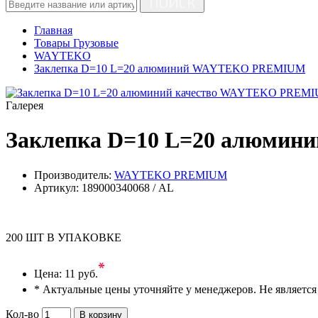
ПОИСК
Главная
Товары Грузовые
WAYTEKO
Заклепка D=10 L=20 алюминий WAYTEKO PREMIUM
Галерея
Заклепка D=10 L=20 алюми
Производитель:
WAYTEKO PREMIUM
Артикул:
189000340068 / AL
200 ШТ В УПАКОВКЕ
*
Цена:
11 руб.
* Актуальные цены уточняйте у менеджеров. Не являетс
Кол-во
В корзину