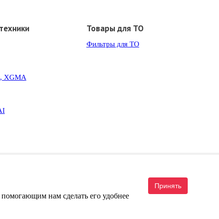
техники
Товары для ТО
Фильтры для ТО
G, XGMA
AI
Принять
, помогающим нам сделать его удобнее