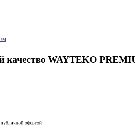
ний качество WAYTEKO PREM
я публичной офертой