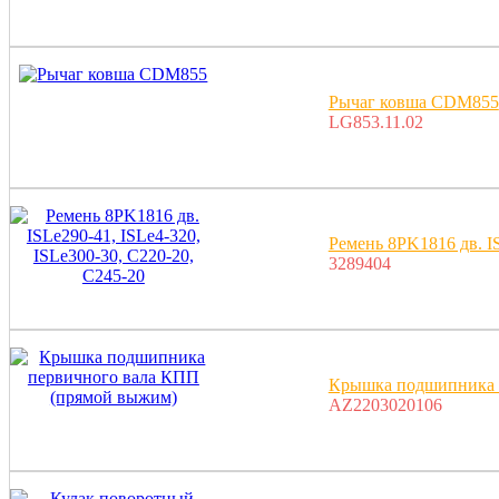
Рычаг ковша CDM855
LG853.11.02
Ремень 8PK1816 дв. IS
3289404
Крышка подшипника 
AZ2203020106