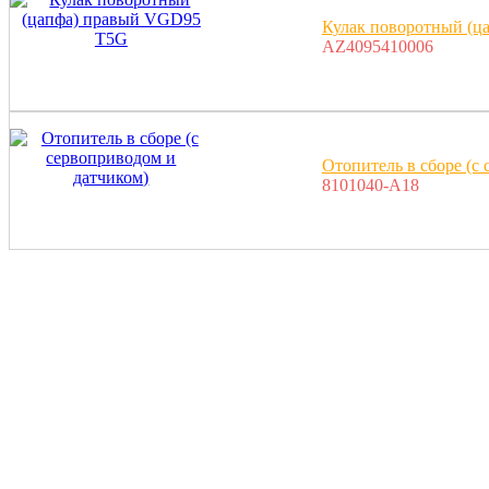
Кулак поворотный (
AZ4095410006
Отопитель в сборе (с
8101040-A18