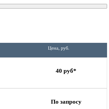
Цена, руб.
40 руб*
По запросу