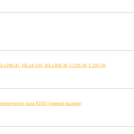
Le290-41, ISLe4-320, ISLe300-30, C220-20, C245-20
первичного вала КПП (прямой выжим)