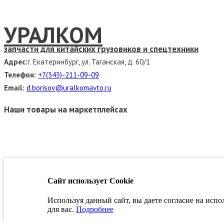
УРАЛКОМ
запчасти для китайских грузовиков и спецтехники
Адрес:
г. Екатеринбург, ул. Таганская, д. 60/1
Телефон:
+7(343)-211-09-09
Email:
d.borisov@uralkomavto.ru
Наши товары на маркетплейсах
Связаться с руководством
Сайт использует Cookie
Заказать звонок
Используя данный сайт, вы даете согласие на исп
для вас.
Подробнее