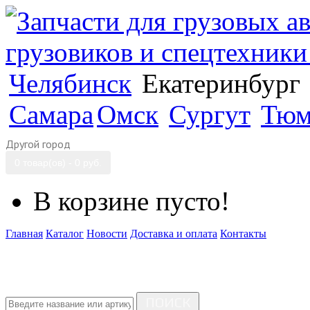
Челябинск
Екатеринбург
Самара
Омск
Сургут
Тюм
Другой город
0 товар(ов) - 0 руб.
В корзине пусто!
Главная
Каталог
Новости
Доставка и оплата
Контакты
ПОИСК