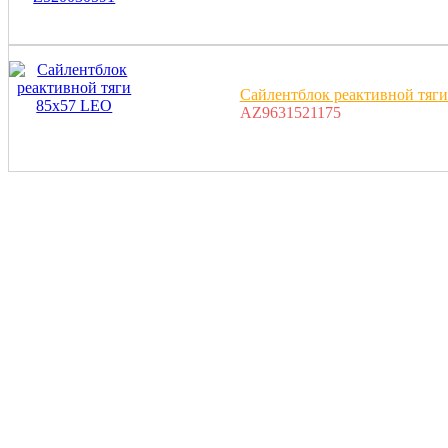
Сайлентблок реактивной тяг
AZ9631521175