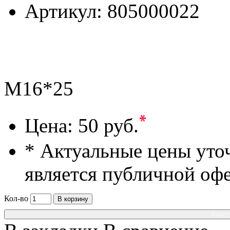
Артикул:
805000022
M16*25
*
Цена:
50 руб.
* Актуальные цены уто
является публичной оф
Кол-во
В корзину
Консу