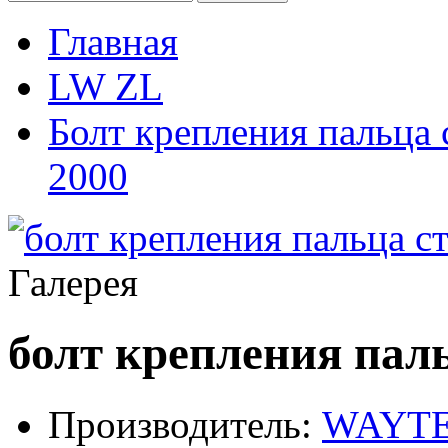
Главная
LW ZL
Болт крепления пальца
2000
Галерея
болт крепления пал
Производитель:
WAYT