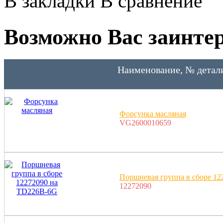
В закладки
В сравнение
Возможно Вас заинтер
Наименование, № детал
Форсунка масляная
VG2600010659
Поршневая группа в сборе 1
12272090