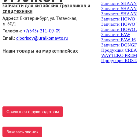
Запчасти SHAAN
запчасти для китайских грузовиков и
Запчасти SHAAN
спецтехники
Запчасти SHAAN
Адрес:
г. Екатеринбург, ул. Таганская,
Запчасти HOWO
д. 60/1
Запчасти HOWO
Запчасти HOWO 
Телефон:
+7(343)-211-09-09
Запчасти FAW
Email:
d.borisov@uralkomavto.ru
Запчасти FAW J6
Запчасти DONG
Наши товары на маркетплейсах
Продукция CRE
WAYTEKO PREM
Продукция ROS
Связаться с руководством
Заказать звонок