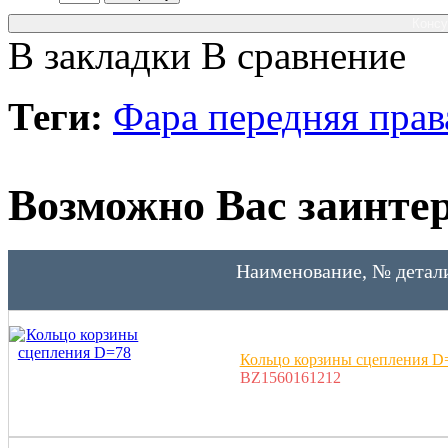
Консу
В закладки
В сравнение
Теги:
Фара передняя пр
Возможно Вас заинтер
Наименование, № детал
Кольцо корзины сцепления D
BZ1560161212