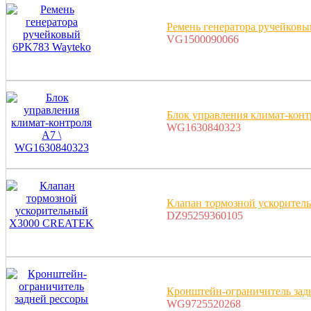
Ремень генератора ручейков
VG1500090066
Блок управления климат-кон
WG1630840323
Клапан тормозной ускорите
DZ95259360105
Кронштейн-ограничитель зад
WG9725520268