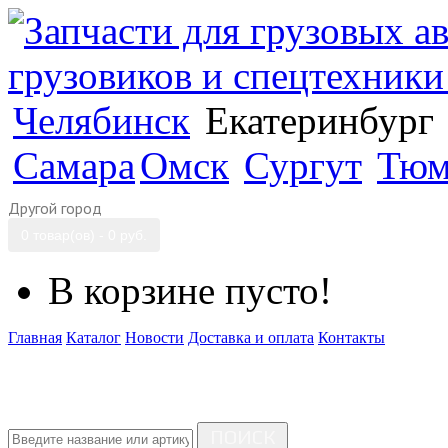
Челябинск
Екатеринбург
Самара
Омск
Сургут
Тюм
Другой город
0 товар(ов) - 0 руб.
В корзине пусто!
Главная
Каталог
Новости
Доставка и оплата
Контакты
ПОИСК