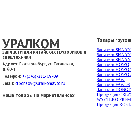
УРАЛКОМ
Товары грузов
Запчасти SHAAN
запчасти для китайских грузовиков и
Запчасти SHAAN
спецтехники
Запчасти SHAAN
Адрес:
г. Екатеринбург, ул. Таганская,
Запчасти HOWO
д. 60/1
Запчасти HOWO
Запчасти HOWO 
Телефон:
+7(343)-211-09-09
Запчасти FAW
Email:
d.borisov@uralkomavto.ru
Запчасти FAW J6
Запчасти DONG
Наши товары на маркетплейсах
Продукция CRE
WAYTEKO PREM
Продукция ROS