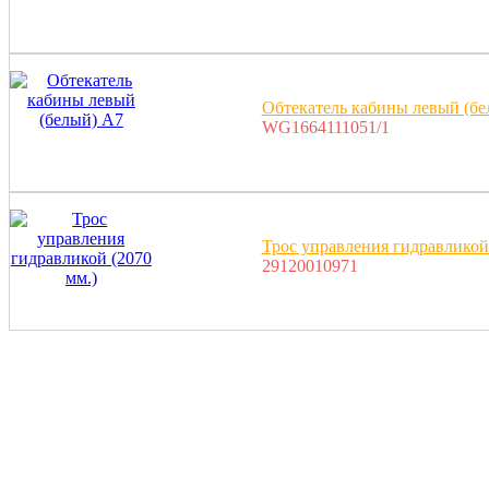
Обтекатель кабины левый (бе
WG1664111051/1
Трос управления гидравликой 
29120010971