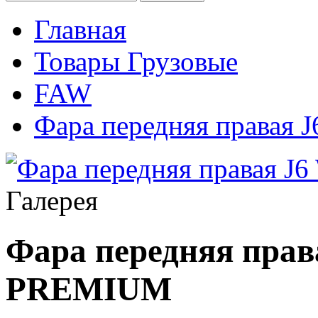
Главная
Товары Грузовые
FAW
Фара передняя права
Галерея
Фара передняя пра
PREMIUM