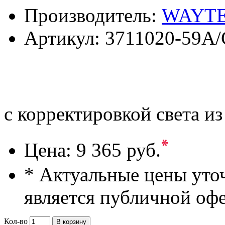
Производитель:
WAYT
Артикул:
3711020-59A/
с корректировкой света и
*
Цена:
9 365 руб.
* Актуальные цены уто
является публичной оф
Кол-во
В корзину