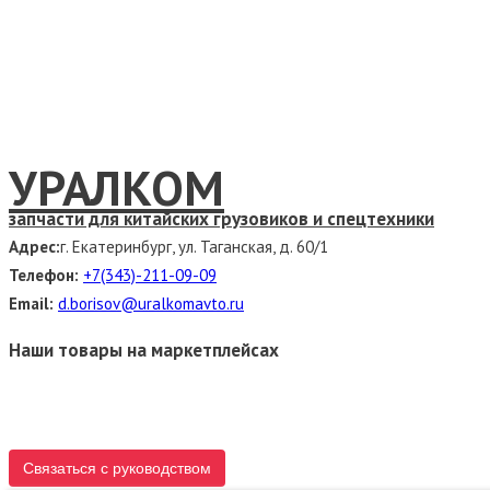
УРАЛКОМ
запчасти для китайских грузовиков и спецтехники
Адрес:
г. Екатеринбург, ул. Таганская, д. 60/1
Телефон:
+7(343)-211-09-09
Email:
d.borisov@uralkomavto.ru
Наши товары на маркетплейсах
Связаться с руководством