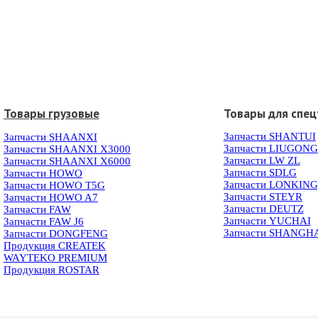
Товары грузовые
Товары для спец
Запчасти SHANTUI
Запчасти SHAANXI
Запчасти LIUGONG
Запчасти SHAANXI X3000
Запчасти LW ZL
Запчасти SHAANXI X6000
Запчасти SDLG
Запчасти HOWO
Запчасти LONKIN
Запчасти HOWO T5G
Запчасти STEYR
Запчасти HOWO A7
Запчасти DEUTZ
Запчасти FAW
Запчасти YUCHAI
Запчасти FAW J6
Запчасти SHANGH
Запчасти DONGFENG
Продукция CREATEK
WAYTEKO PREMIUM
Продукция ROSTAR