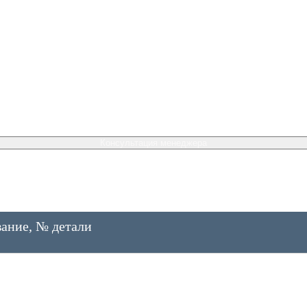
Консультация менеджера
ание, № детали