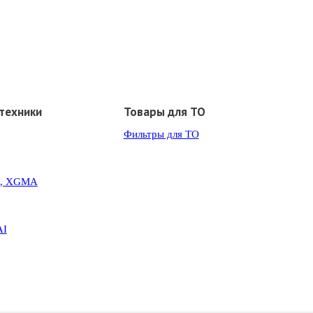
техники
Товары для ТО
Фильтры для ТО
G, XGMA
AI