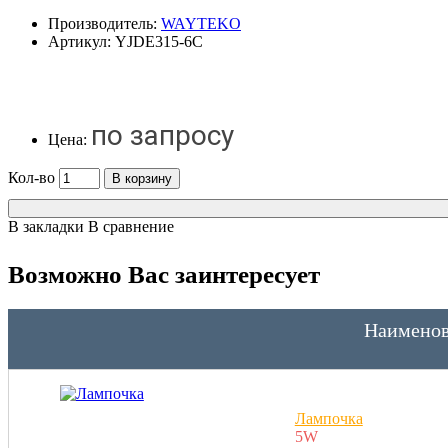
Производитель:
WAYTEKO
Артикул:
YJDE315-6C
по запросу
Цена:
Кол-во
В корзину
В закладки
В сравнение
Возможно Вас заинтересует
Наименов
Лампочка
5W