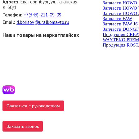
Адрес:
г. Екатеринбург, ул. Таганская,
Запчасти HOWO
д. 60/1
Запчасти HOWO
Запчасти HOWO 
Телефон:
+7(343)-211-09-09
Запчасти FAW
Email:
d.borisov@uralkomavto.ru
Запчасти FAW J6
Запчасти DONG
Наши товары на маркетплейсах
Продукция CRE
WAYTEKO PREM
Продукция ROS
Связаться с руководством
Заказать звонок