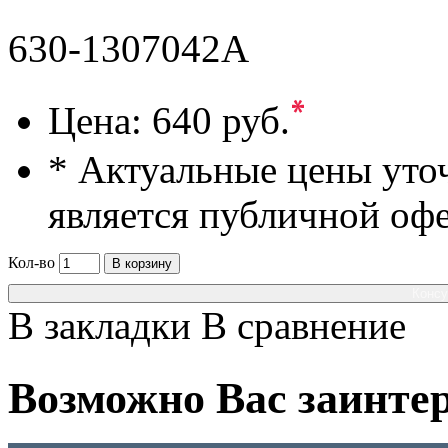
630-1307042A
*
Цена:
640 руб.
* Актуальные цены уто
является публичной оф
Кол-во
В корзину
Консу
В закладки
В сравнение
Возможно Вас заинтер