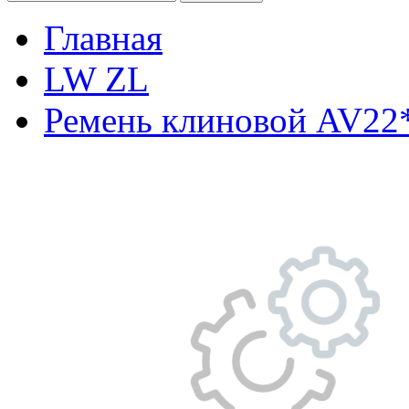
Главная
LW ZL
Ремень клиновой AV22