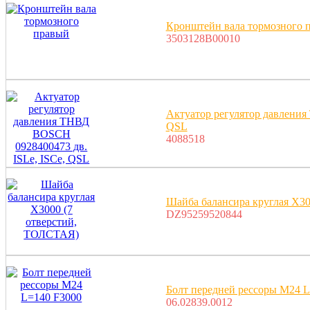
Кронштейн вала тормозного 
3503128B00010
Актуатор регулятор давления
QSL
4088518
Шайба балансира круглая X3
DZ95259520844
Болт передней рессоры M24 
06.02839.0012