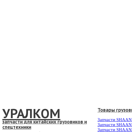
УРАЛКОМ
Товары грузов
Запчасти SHAAN
запчасти для китайских грузовиков и
Запчасти SHAAN
спецтехники
Запчасти SHAAN