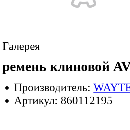
Галерея
ремень клиновой A
Производитель:
WAYT
Артикул:
860112195