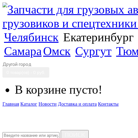
Челябинск
Екатеринбург
Самара
Омск
Сургут
Тюм
Другой город
0 товар(ов) - 0 руб.
В корзине пусто!
Главная
Каталог
Новости
Доставка и оплата
Контакты
ПОИСК