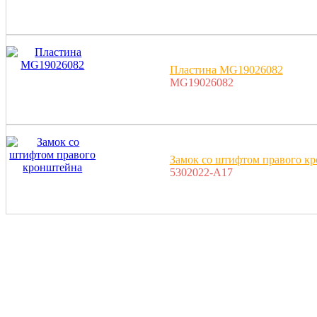
Пластина MG19026082
MG19026082
Замок со штифтом правого к
5302022-A17