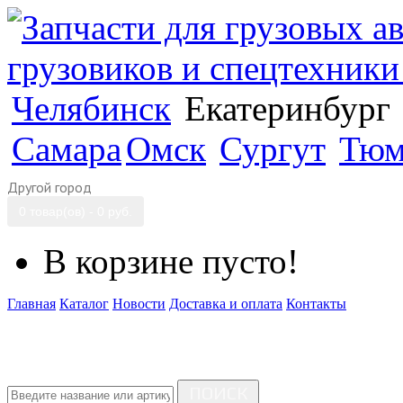
Челябинск
Екатеринбург
Самара
Омск
Сургут
Тюм
Другой город
0 товар(ов) - 0 руб.
В корзине пусто!
Главная
Каталог
Новости
Доставка и оплата
Контакты
ПОИСК