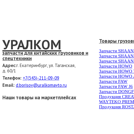
УРАЛКОМ
Товары грузов
Запчасти SHAAN
запчасти для китайских грузовиков и
Запчасти SHAAN
спецтехники
Запчасти SHAAN
Адрес:
г. Екатеринбург, ул. Таганская,
Запчасти HOWO
д. 60/1
Запчасти HOWO
Запчасти HOWO 
Телефон:
+7(343)-211-09-09
Запчасти FAW
Email:
d.borisov@uralkomavto.ru
Запчасти FAW J6
Запчасти DONG
Наши товары на маркетплейсах
Продукция CRE
WAYTEKO PREM
Продукция ROS