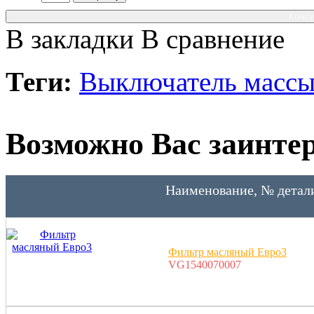
Консу
В закладки
В сравнение
Теги:
Выключатель масс
Возможно Вас заинтер
Наименование, № детал
Фильтр масляный Евро3
VG1540070007