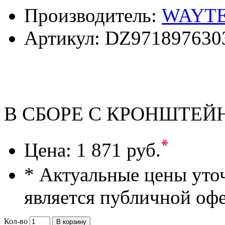
Производитель:
WAYT
Артикул:
DZ971897630
В СБОРЕ С КРОНШТЕ
*
Цена:
1 871 руб.
* Актуальные цены уто
является публичной оф
Кол-во
В корзину